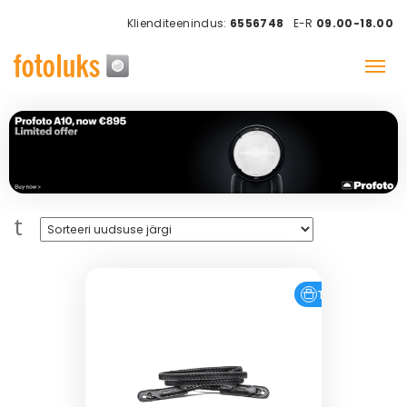
Klienditeenindus:
6556748
E-R
09.00-18.00
t
Tasuta tarne