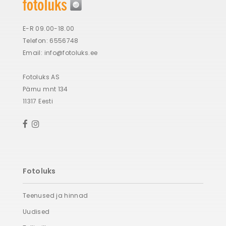
E-R 09.00-18.00
Telefon: 6556748
Email:
info@fotoluks.ee
Fotoluks AS
Pärnu mnt 134
11317 Eesti
Fotoluks
Teenused ja hinnad
Uudised