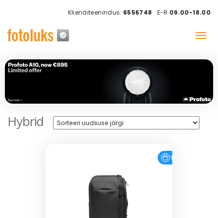
Klienditeenindus:
6556748
E-R
09.00-18.00
Hybrid
Tasuta tarne