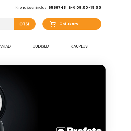
Klienditeenindus:
6556748
E-R
09.00-18.00
OTSI
Ostukorv
ANIAD
UUDISED
KAUPLUS