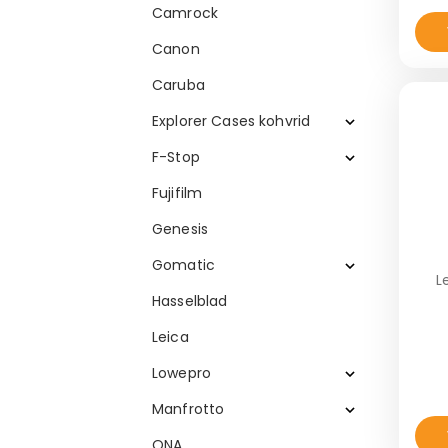
Camrock
Canon
Caruba
Explorer Cases kohvrid
F-Stop
Fujifilm
Genesis
Gomatic
L
Hasselblad
Leica
Lowepro
Manfrotto
ONA