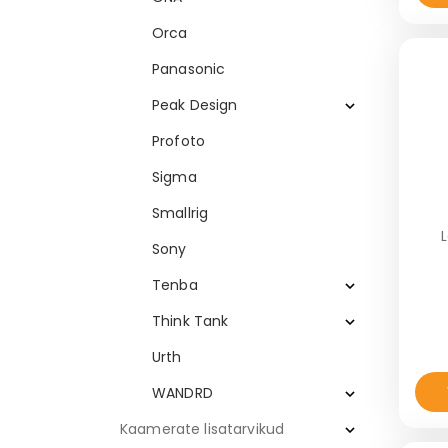
Orca
Panasonic
Peak Design
Profoto
Sigma
Smallrig
Sony
Tenba
Think Tank
Urth
WANDRD
Kaamerate lisatarvikud