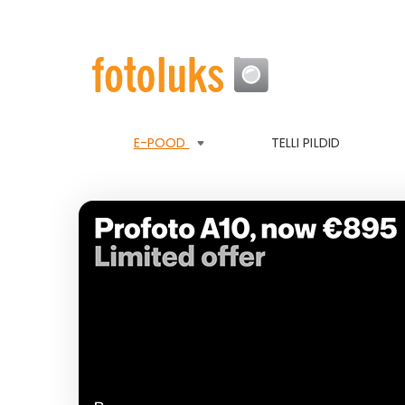
E-POOD
TELLI PILDID