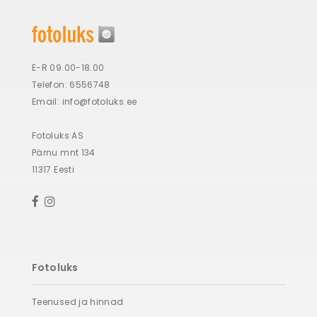
vi
E-R 09.00-18.00
Telefon: 6556748
Email:
info@fotoluks.ee
Fotoluks AS
Pärnu mnt 134
11317 Eesti
Fotoluks
Teenused ja hinnad