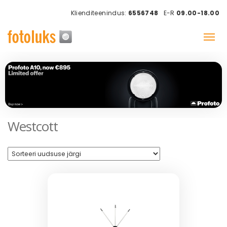
Klienditeenindus:
6556748
E-R
09.00-18.00
Westcott