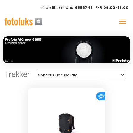
Klienditeenindus:
6556748
E-R
09.00-18.00
Trekker
Tasuta tarne