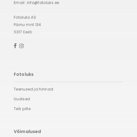
Email:
info@fotoluks.ee
Fotoluks AS
Pärnu mnt 134
11317 Eesti
Fotoluks
Teenused ja hinnad
Uudised
Telli pilte
Võimalused