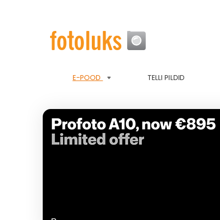
E-POOD
TELLI PILDID