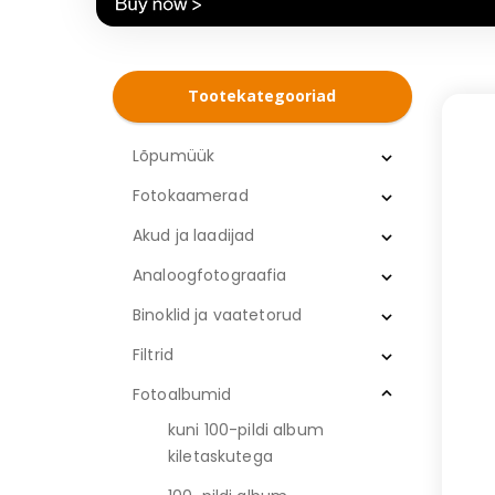
Tootekategooriad
Lõpumüük
Fotokaamerad
Akud ja laadijad
Analoogfotograafia
Binoklid ja vaatetorud
Filtrid
Fotoalbumid
kuni 100-pildi album
kiletaskutega