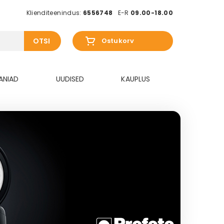
Klienditeenindus:
6556748
E-R
09.00-18.00
OTSI
Ostukorv
ANIAD
UUDISED
KAUPLUS