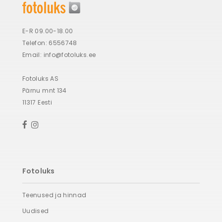
E-R 09.00-18.00
Telefon: 6556748
Email:
info@fotoluks.ee
Fotoluks AS
Pärnu mnt 134
11317 Eesti
Fotoluks
Teenused ja hinnad
Uudised