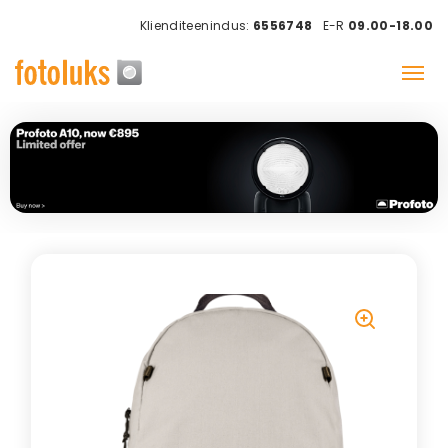
Klienditeenindus:
6556748
E-R
09.00-18.00