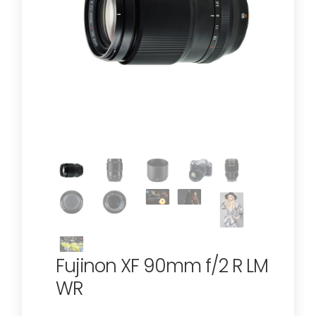
Fujinon XF 90mm f/2 R LM
WR