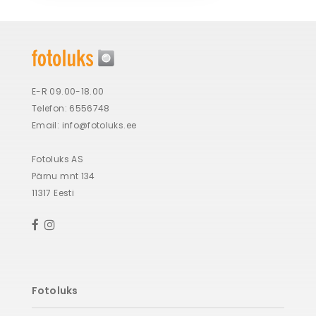
E-R 09.00-18.00
Telefon: 6556748
Email:
info@fotoluks.ee
Fotoluks AS
Pärnu mnt 134
11317 Eesti
Fotoluks