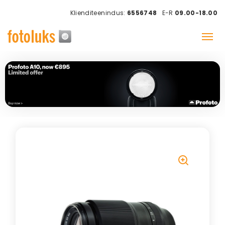
Klienditeenindus:
6556748
E-R
09.00-18.00