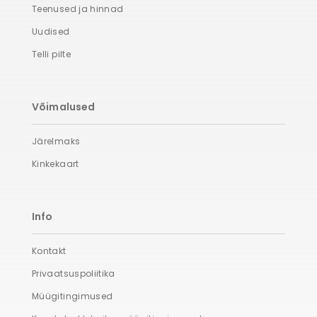
Teenused ja hinnad
Uudised
Telli pilte
Võimalused
Järelmaks
Kinkekaart
Info
Kontakt
Privaatsuspoliitika
Müügitingimused