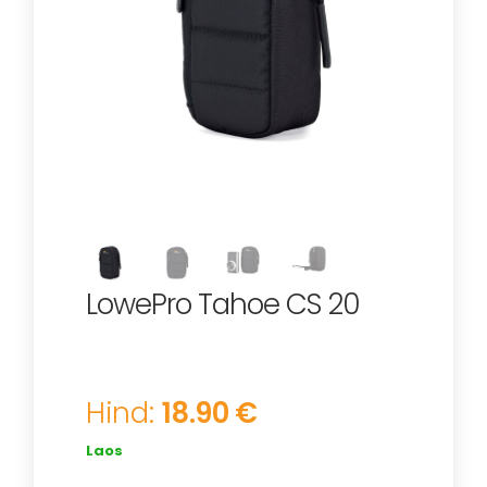
LowePro Tahoe CS 20
Hind:
18.90 €
Laos