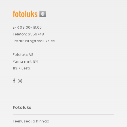
E-R 09.00-18.00
Telefon: 6556748
Email:
info@fotoluks.ee
Fotoluks AS
Pärnu mnt 134
11317 Eesti
Fotoluks
Teenused ja hinnad