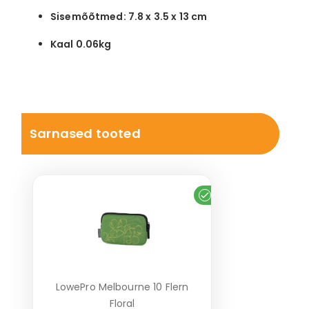
Sisemõõtmed: 7.8 x 3.5 x 13 cm
Kaal 0.06kg
Sarnased tooted
Laos
LowePro Melbourne 10 Flern
Floral