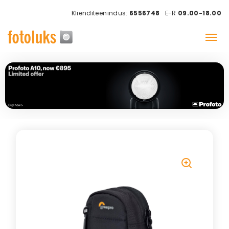
Klienditeenindus:
6556748
E-R
09.00-18.00