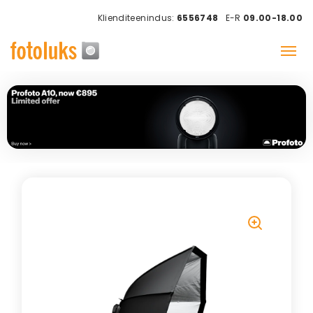
Klienditeenindus:
6556748
E-R
09.00-18.00