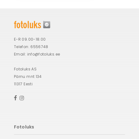
E-R 09.00-18.00
Telefon: 6556748
Email:
info@fotoluks.ee
Fotoluks AS
Pärnu mnt 134
11317 Eesti
Fotoluks