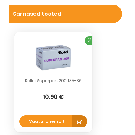
Sarnased tooted
Laos
Rollei Superpan 200 135-36
10.90 €
Lisa
Vaata lähemalt
korvi