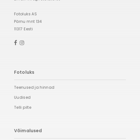
Fotoluks AS
Pärnu mnt 134
11317 Eesti
Fotoluks
Teenused ja hinnad
Uudised
Telli pilte
Võimalused