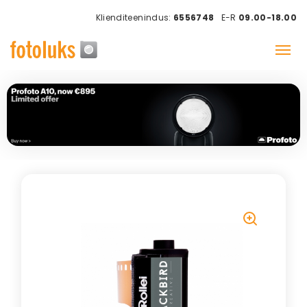
Klienditeenindus:
6556748
E-R
09.00-18.00