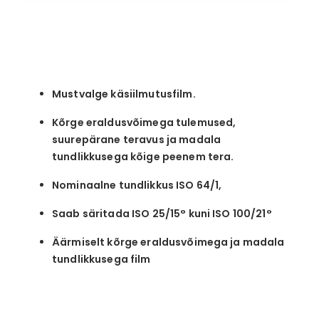
Mustvalge käsiilmutusfilm.
Kõrge eraldusvõimega tulemused,
suurepärane teravus ja madala
tundlikkusega kõige peenem tera.
Nominaalne tundlikkus ISO 64/1,
Saab säritada ISO 25/15° kuni ISO 100/21°
Äärmiselt kõrge eraldusvõimega ja madala
tundlikkusega film