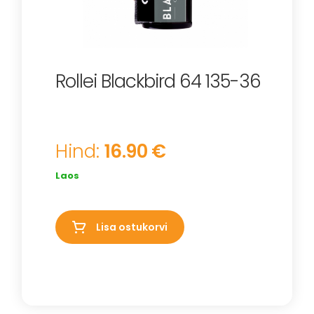
Rollei Blackbird 64 135-36
Hind:
16.90 €
Laos
Lisa ostukorvi