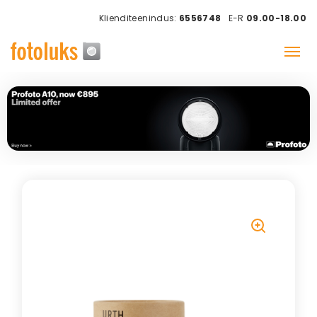
Klienditeenindus:
6556748
E-R
09.00-18.00