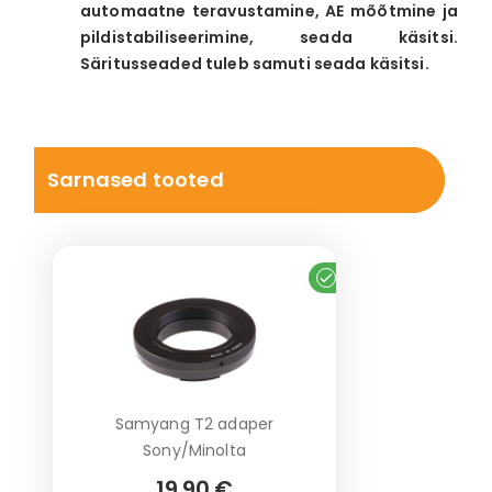
automaatne teravustamine, AE mõõtmine ja
pildistabiliseerimine, seada käsitsi.
Säritusseaded tuleb samuti seada käsitsi.
Sarnased tooted
Laos
Samyang T2 adaper
Sony/Minolta
19.90 €