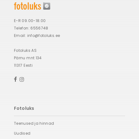
E-R 09.00-18.00
Telefon: 6556748
Email:
info@fotoluks.ee
Fotoluks AS
Pärnu mnt 134
11317 Eesti
Fotoluks
Teenused ja hinnad
Uudised