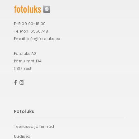
E-R 09.00-18.00
Telefon: 6556748
Email:
info@fotoluks.ee
Fotoluks AS
Pärnu mnt 134
11317 Eesti
Fotoluks
Teenused ja hinnad
Uudised